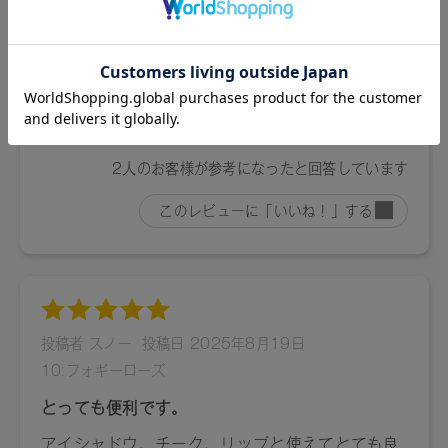
リル酸／カプリン酸）グリセリル、タルク、植物性スクワラ
ン、パルミチン酸デキストリン、シリカ、ダイマージリノー
ル酸ダイマージリノレイルビス（ベヘニル／イソステアリル
／フィトステリル）、トコフェロール、アルガニアスピノサ
核油、カニナバラ果実油、水酸化Al、マイカ、酸化チタン、
酸化鉄、黄４
16：トリイソステアリン酸ポリグリセリル－２、トリ（カプ
リル酸／カプリン酸）グリセリル、タルク、植物性スクワラ
ン、パルミチン酸デキストリン、シリカ、ダイマージリノー
ル酸ダイマージリノレイルビス（ベヘニル／イソステアリル
／フィトステリル）、トコフェロール、アルガニアスピノサ
核油、カニナバラ果実油、水酸化Al、マイカ、酸化鉄、酸化
チタン、黄4、赤２０２、青１
17：トリイソステアリン酸ポリグリセリル－２、トリ（カプ
リル酸／カプリン酸）グリセリル、タルク、植物性スクワラ
ン、パルミチン酸デキストリン、シリカ、ダイマージリノー
ル酸ダイマージリノレイルビス（ベヘニル／イソステアリル
／フィトステリル）、トコフェロール、水酸化Al、アルガニ
アスピノサ核油、カニナバラ果実油、マイカ、酸化チタン、