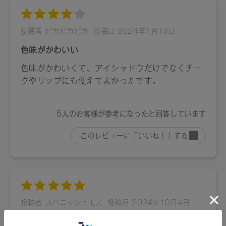
ル酸ダイマージリノレイルビス（ベヘニル／イソステアリル
／フィトステリル）、トコフェロール、水酸化Al、アルガニ
アスピノサ核油、カニナバラ果実油、マイカ、酸化鉄、酸化
チタン
13：トリ（カプリル酸／カプリン酸）グリセリル、トリイソ
ステアリン酸ポリグリセリル－２、タルク、植物性スクワラ
ン、パルミチン酸デキストリン、シリカ、ダイマージリノー
ル酸ダイマージリノレイルビス（ベヘニル／イソステアリル
／フィトステリル）、トコフェロール、水酸化Al、アルガニ
アスピノサ核油、カニナバラ果実油、マイカ、酸化チタン、
酸化鉄、赤２０２、グンジョウ
14：トリイソステアリン酸ポリグリセリル－２、トリ（カプ
リル酸／カプリン酸）グリセリル、タルク、植物性スクワラ
ン、パルミチン酸デキストリン、シリカ、ダイマージリノー
ル酸ダイマージリノレイルビス（ベヘニル／イソステアリル
／フィトステリル）、トコフェロール、アルガニアスピノサ
核油、カニナバラ果実油、水酸化Al、マイカ、黄４、酸化チ
タン、赤２０２、酸化鉄
15：トリイソステアリン酸ポリグリセリル－２、トリ（カプ