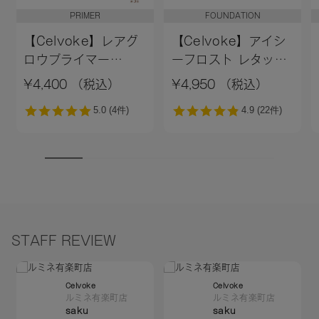
PRIMER
FOUNDATION
【Celvoke】レアグ
【Celvoke】アイシ
ロウプライマー
ーフロスト レタッチ
［01,02］＜新色追加
クッション EX01
¥4,400 （税込）
¥4,950 （税込）
＞01 ライトベージュ
STAFF REVIEW
Celvoke
Celvoke
ルミネ有楽町店
ルミネ有楽町店
saku
saku