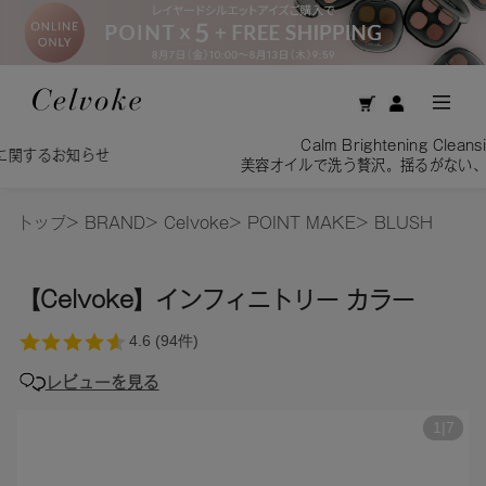
Calm Brightening Cleansing Oil／
美容オイルで洗う贅沢。揺るがない、透明感を素肌へ。
トップ
>
BRAND
>
Celvoke
>
POINT MAKE
>
BLUSH
【Celvoke】インフィニトリー カラー
レビューを見る
1
|
7