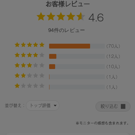
ズ、水酸化Al
お客様レビュー
10：トリ（カプリル酸／カプリン酸）グリセリル、トリイソ
ステアリン酸ポリグリセリル－２、タルク、植物性スクワラ
ン、パルミチン酸デキストリン、シリカ、ダイマージリノー
ル酸ダイマージリノレイルビス（ベヘニル／イソステアリル
／フィトステリル）、トコフェロール、水酸化Al、アルガニ
アスピノサ核油、カニナバラ果実油、マイカ、酸化チタン、
酸化鉄、赤２０２、酸化スズ、グンジョウ
11：トリ（カプリル酸／カプリン酸）グリセリル、トリイソ
ステアリン酸ポリグリセリル－２、タルク、植物性スクワラ
ン、パルミチン酸デキストリン、シリカ、ダイマージリノー
ル酸ダイマージリノレイルビス（ベヘニル／イソステアリル
／フィトステリル）、水酸化Al、トコフェロール、アルガニ
アスピノサ核油、カニナバラ果実油、マイカ、酸化チタン、
酸化鉄、黄4、赤２０２、酸化スズ
12：トリ（カプリル酸／カプリン酸）グリセリル、トリイソ
ステアリン酸ポリグリセリル－２、タルク、植物性スクワラ
ン、パルミチン酸デキストリン、シリカ、ダイマージリノー