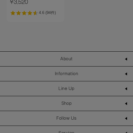
¥3,520
About
Information
Line Up
Shop
Follow Us