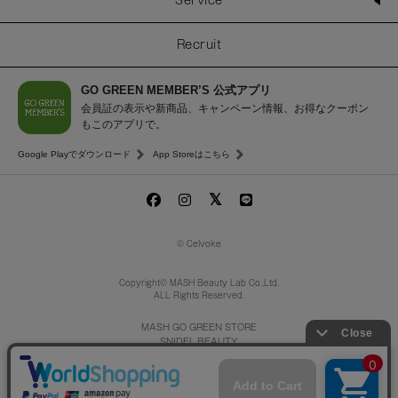
Service
Recruit
GO GREEN MEMBER’S 公式アプリ
会員証の表示や新商品、キャンペーン情報、お得なクーポン
もこのアプリで。
Google Playでダウンロード
App Storeはこちら
© Celvoke
Copyright© MASH Beauty Lab Co.,Ltd.
ALL Rights Reserved.
MASH GO GREEN STORE
SNIDEL BEAUTY
to/one
/
F ORGANICS
O by F
ecostore