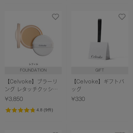
FOUNDATION
GIFT
【Celvoke】ブラーリ
【Celvoke】ギフトバ
ング レタッチクッショ
ッグ
ン＜レフィル＞
¥3,850
¥330