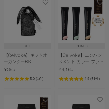
GIFT
PRIMER
【Celvoke】ギフトオ
【Celvoke】エンハン
ーガンジーBK
スメント カラー プライ
マー＜全3色＞
¥385
¥4,180