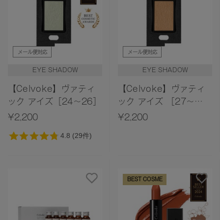
メール便対応
メール便対応
EYE SHADOW
EYE SHADOW
【Celvoke】ヴァティ
【Celvoke】ヴァティ
ック アイズ［24～26］
ック アイズ ［27～
32］
¥2,200
¥2,200
BEST COSME