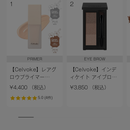
1
2
PRIMER
EYE BROW
【Celvoke】レアグ
【Celvoke】インデ
ロウプライマー
ィケイト アイブロウ
［01,02］＜新色追加
パウダー 13＜2026
¥4,400 （税込）
¥3,850 （税込）
＞01 ライトベージュ
AW Collection＞