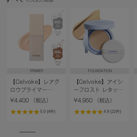
PRIMER
FOUNDATION
【Celvoke】レアグ
【Celvoke】アイシ
ロウプライマー
ーフロスト レタッチ
［01,02］＜新色追加
クッション EX01
¥4,400 （税込）
¥4,950 （税込）
＞01 ライトベージュ