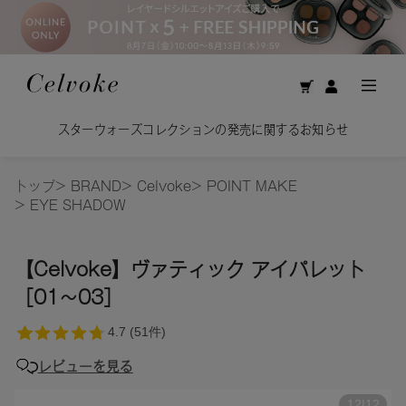
スターウォーズコレクションの発売に関するお知らせ
トップ
>
BRAND
>
Celvoke
>
POINT MAKE
>
EYE SHADOW
【Celvoke】ヴァティック アイパレット
［01～03］
レビューを見る
12
|
12