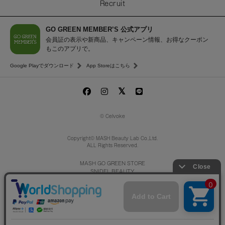
Recruit
GO GREEN MEMBER’S 公式アプリ
会員証の表示や新商品、キャンペーン情報、お得なクーポン
もこのアプリで。
Google Playでダウンロード
App Storeはこちら
© Celvoke
Copyright© MASH Beauty Lab Co.,Ltd.
ALL Rights Reserved.
MASH GO GREEN STORE
SNIDEL BEAUTY
to/one
/
F ORGANICS
O by F
ecostore
La Maison Herboriste
Mitea ORGANIC
レビューを見る
入荷お知らせ登録
INNERSENSE