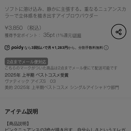
ソフトに溶け込み、静かに主張する。重なるニュアンスカ
ラーで立体感を描き出すアイブロウパウダー
¥3,850
（税込）
35pt
獲得予定ポイント：
(1%還元)
詳細
なら
3回払いで月々1,283円
から。分割手数料無料
2点までメール便対応
こちらのマークがついた商品は2点までメール便にて配送可能です
2025年 上半期 ベストコスメ受賞
ヴァティック アイズS 03
美的 2025年 上半期ベストコスメ シングルアイシャドウ部門
アイテム説明
【商品説明】
ピンクニュアンスの3色が描き出す、自分らしさというエレガ