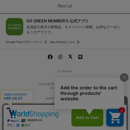
Recruit
GO GREEN MEMBER’S 公式アプリ
会員証の表示や新商品、キャンペーン情報、お得なクーポン
もこのアプリで。
Google Playでダウンロード
App Storeはこちら
© Celvoke
Copyright© MASH Beauty Lab Co.,Ltd.
ALL Rights Reserved.
MASH GO GREEN STORE
SNIDEL BEAUTY
to/one
/
F ORGANICS
O by F
ecostore
La Maison Herboriste
Mitea ORGANIC
レビューを見る