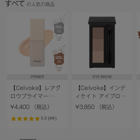
すべて
の人気の商品
PRIMER
EYE BROW
【Celvoke】レアグ
【Celvoke】インデ
ロウプライマー
ィケイト アイブロウ
［01,02］＜新色追加
パウダー 13＜2026
¥4,400 （税込）
¥3,850 （税込）
＞01 ライトベージュ
AW Collection＞