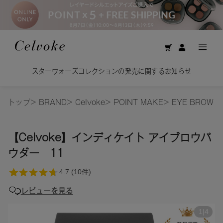
スターウォーズコレクションの発売に関するお知らせ
トップ
>
BRAND
>
Celvoke
>
POINT MAKE
>
EYE BROW
【Celvoke】インディケイト アイブロウパ
ウダー 11
レビューを見る
1
|
4