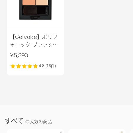
【Celvoke】ポリフ
ォニック ブラッシュ
06
¥5,390
すべて
の人気の商品