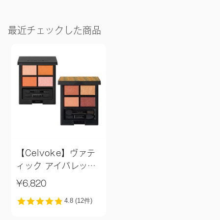
最近チェックした商品
【Celvoke】ヴァテ
ィック アイパレット
［12,EX14］
¥6,820