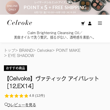
Calm Brightening Cleansing Oil／
美容オイルで洗う贅沢。揺るがない、透明感を素肌へ。
トップ
>
BRAND
>
Celvoke
>
POINT MAKE
>
EYE SHADOW
おすすめ商品
【Celvoke】ヴァティック アイパレット
［12,EX14］
レビューを見る