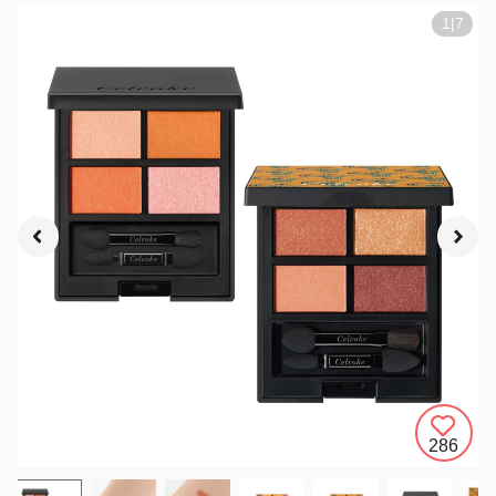
1
|
7
286