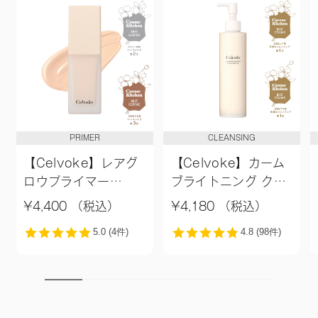
PRIMER
CLEANSING
【Celvoke】レアグ
【Celvoke】カーム
ロウプライマー
ブライトニング クレ
［01,02］＜新色追加
ンジングオイル
¥4,400 （税込）
¥4,180 （税込）
＞01 ライトベージュ