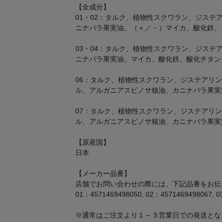
【全成分】
01・02：タルク、植物性スクワラン、ジス
ニナバラ果実油、（＋／－）マイカ、酸化鉄、
03・04：タルク、植物性スクワラン、ジス
ニナバラ果実油、マイカ、酸化鉄、酸化チタン、
06：タルク、植物性スクワラン、ジステアリン酸
ル、アルガニアスピノサ核油、カニナバラ果実油
07：タルク、植物性スクワラン、ジステアリン酸
ル、アルガニアスピノサ核油、カニナバラ果実
【原産国】
日本
【メーカー品番】
店舗でお問い合わせの際には、下記品番をお伝
01：4571469498050, 02：4571469498067, 0
※通常はご注文より１～３営業日での発送とな