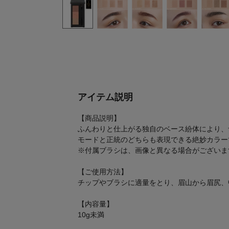
アイテム説明
【商品説明】
ふんわりと仕上がる独自のベース紛体により、
モードと正統のどちらも表現できる絶妙カラー
※付属ブラシは、画像と異なる場合がございま
【ご使用方法】
チップやブラシに適量をとり、眉山から眉尻、
【内容量】
10g未満