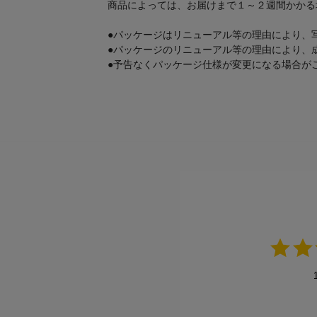
商品によっては、お届けまで１～２週間かかる
●パッケージはリニューアル等の理由により、
●パッケージのリニューアル等の理由により、
●予告なくパッケージ仕様が変更になる場合が