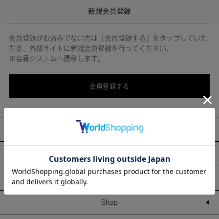
新規会員登録
会員登録がお済みでない方は「会員登録する」をタップしていた
だき、外部サイトに新規会員登録を行ってください。
※会員システムへ遷移します。
会員登録する
About
Information
Line Up
Shop