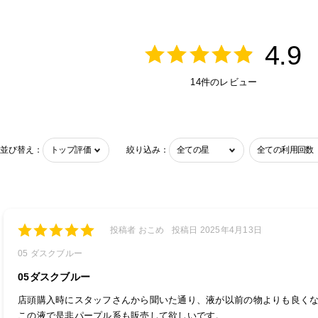
4.9
14件のレビュー
並び替え：
絞り込み：
投稿者 おこめ
投稿日 2025年4月13日
05 ダスクブルー
05ダスクブルー
店頭購入時にスタッフさんから聞いた通り、液が以前の物よりも良く
この液で是非パープル系も販売して欲しいです。