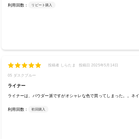
利用回数：
リピート購入
投稿者 しらたま
投稿日 2025年5月14日
05 ダスクブルー
ライナー
ライナーは、パウダー派ですがオシャレな色で買ってしまった。。ネ
利用回数：
初回購入