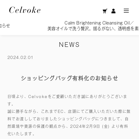
Calm Brightening Cleansing Oil／
美容オイルで洗う贅沢。揺るがない、透明感を素肌へ。
NEWS
2024.02.01
ショッピングバッグ有料化のお知らせ
日頃より、Celvokeをご愛顧いただき誠にありがとうございま
す。
誠に勝手ながら、これまでEC、店頭にてご購入いただいた際に無
料でお渡ししておりましたショッピングバッグにつきまして、自
然環境や資源の保護の観点から、2024年2月9日 (金) より有料
化いたします。