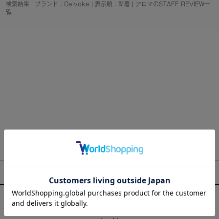
検索結果 | ブランド：Celvoke | 表示順：新着 | アロマのSTAFF REVIEW一
覧
About
Information