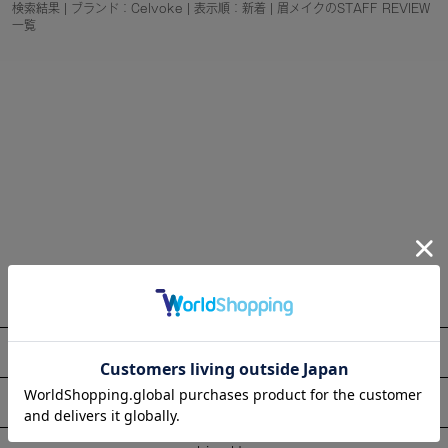
検索結果 | ブランド：Celvoke | 表示順：新着 | 眉メイクのSTAFF REVIEW
一覧
About
Information