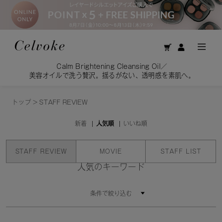
Calm Brightening Cleansing Oil／
美容オイルで洗う贅沢。揺るがない、透明感を素肌へ。
トップ
>
STAFF REVIEW
新着
人気順
いいね順
STAFF REVIEW
MOVIE
STAFF LIST
人気のキーワード
条件で絞り込む