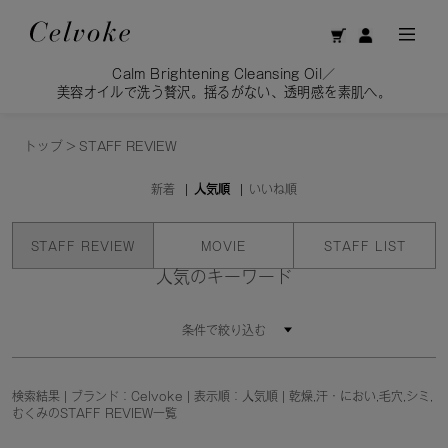
Calm Brightening Cleansing Oil／
美容オイルで洗う贅沢。揺るがない、透明感を素肌へ。
トップ
>
STAFF REVIEW
新着
人気順
いいね順
STAFF REVIEW
MOVIE
STAFF LIST
人気のキーワード
条件で絞り込む
検索結果 | ブランド：Celvoke | 表示順：人気順 | 乾燥,汗・におい,毛穴,シミ,
むくみのSTAFF REVIEW一覧