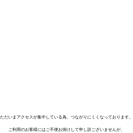
ただいまアクセスが集中している為、
つながりにくくなっております。
ご利用のお客様にはご不便お掛けして
申し訳ございませんが、