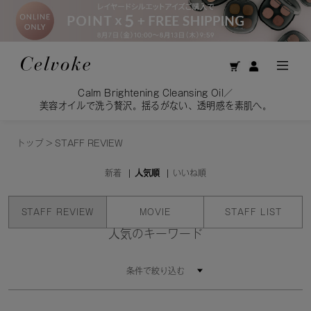
Calm Brightening Cleansing Oil／
美容オイルで洗う贅沢。揺るがない、透明感を素肌へ。
トップ
>
STAFF REVIEW
新着
人気順
いいね順
STAFF REVIEW
MOVIE
STAFF LIST
人気のキーワード
条件で絞り込む