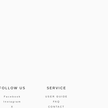
FOLLOW US
SERVICE
Facebook
USER GUIDE
Instagram
FAQ
X
CONTACT