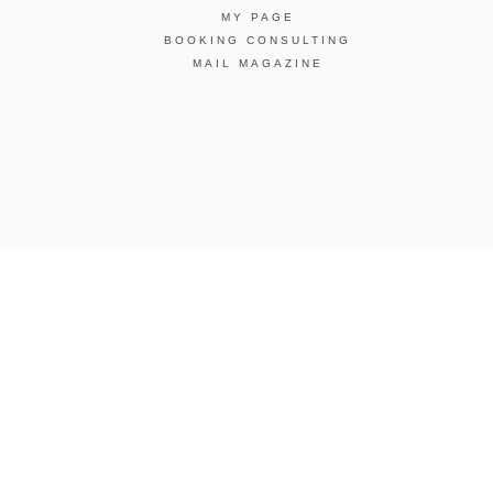
MY PAGE
BOOKING CONSULTING
MAIL MAGAZINE
引法に基づく表示
会社概要
お問い合わせ
La Maison Herboriste