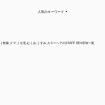
人気のキーワード
順 | 乾燥,クマ,くせ毛,むくみ,くすみ,カラーヘアのSTAFF REVIEW一覧