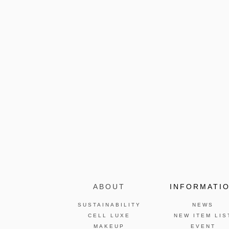
ABOUT
INFORMATI
SUSTAINABILITY
NEWS
CELL LUXE
NEW ITEM LIS
MAKEUP
EVENT