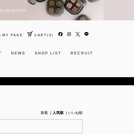
MY PAGE
CART
(
0
)
T
NEWS
SHOP LIST
RECRUIT
新着
人気順
いいね順