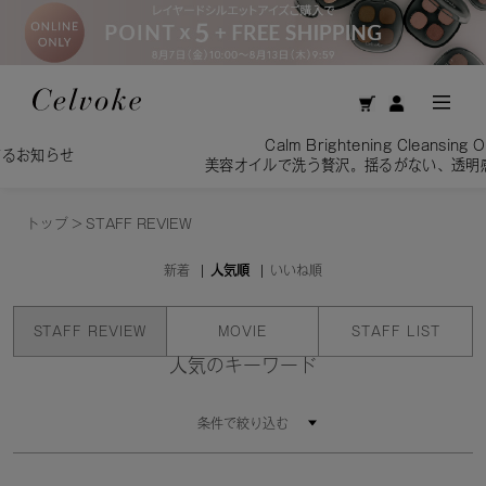
Calm Brightening Cleansing Oil／
せ
美容オイルで洗う贅沢。揺るがない、透明感を素肌
トップ
>
STAFF REVIEW
新着
人気順
いいね順
STAFF REVIEW
MOVIE
STAFF LIST
人気のキーワード
条件で絞り込む