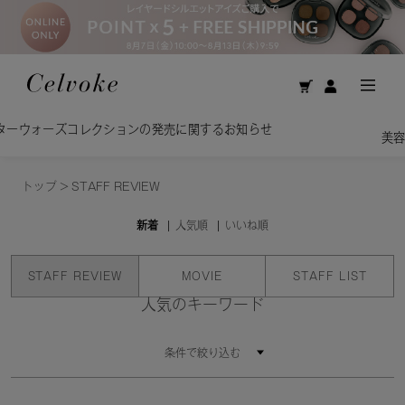
Calm Brighte
ションの発売に関するお知らせ
美容オイルで洗う贅沢
トップ
>
STAFF REVIEW
新着
人気順
いいね順
STAFF REVIEW
MOVIE
STAFF LIST
人気のキーワード
条件で絞り込む