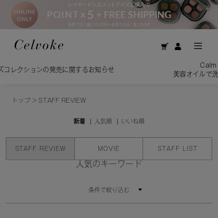
Calm Brightening Cle
発売に関するお知らせ
美容オイルで洗う贅沢。揺るがな
トップ
>
STAFF REVIEW
新着
人気順
いいね順
STAFF REVIEW
MOVIE
STAFF LIST
人気のキーワード
条件で絞り込む