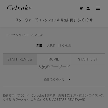
スターウォーズコレクションの発売に関するお知らせ
トップ
>
STAFF REVIEW
新着
人気順
いいね順
STAFF REVIEW
MOVIE
STAFF LIST
人気のキーワード
条件で絞り込む
検索結果 | ブランド：Celvoke | 表示順：新着 | 乾燥,汗・におい,エイジング,
くすみ,カラーメイク,ニキビ,むくみ,UVのSTAFF REVIEW一覧