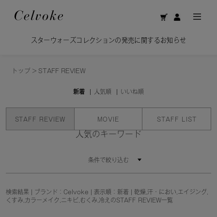
スターウォーズコレクションの発売に関するお知らせ
トップ
>
STAFF REVIEW
新着
人気順
いいね順
STAFF REVIEW
MOVIE
STAFF LIST
人気のキーワード
条件で絞り込む
検索結果 | ブランド：Celvoke | 表示順：新着 | 乾燥,汗・におい,エイジング,
くすみ,カラーメイク,ニキビ,むくみ,冷えのSTAFF REVIEW一覧