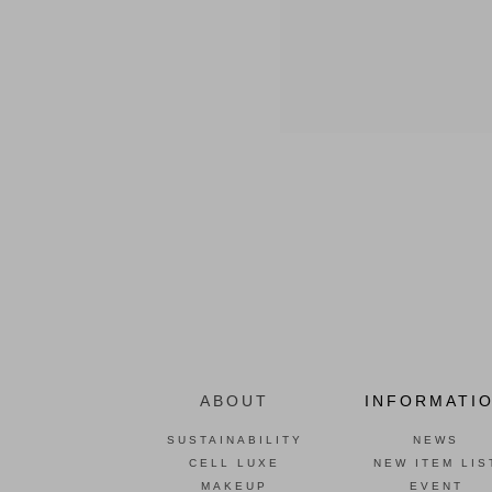
ABOUT
INFORMATI
SUSTAINABILITY
NEWS
CELL LUXE
NEW ITEM LIS
MAKEUP
EVENT