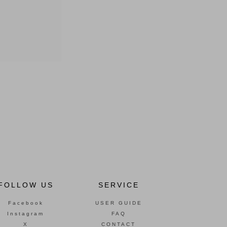
FOLLOW US
SERVICE
Facebook
USER GUIDE
Instagram
FAQ
X
CONTACT