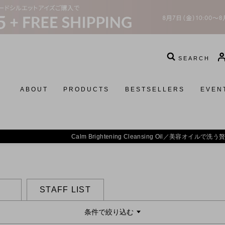
SEARCH
ABOUT
PRODUCTS
BESTSELLERS
EVEN
 Brightening Cleansing Oil／
美容オイルで洗う贅沢。揺るがない、透明感を素
STAFF LIST
条件で絞り込む