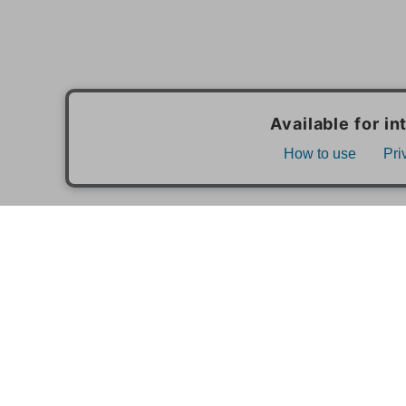
MAIL MAGAZINE
ご利用ガイド
FAQ
MASH GO GREEN 