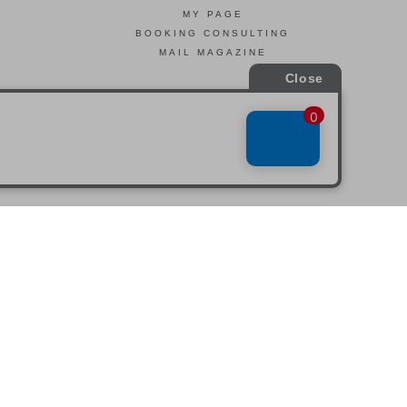
MY PAGE
BOOKING CONSULTING
MAIL MAGAZINE
引法に基づく表示
会社概要
お問い合わせ
La Maison Herboriste