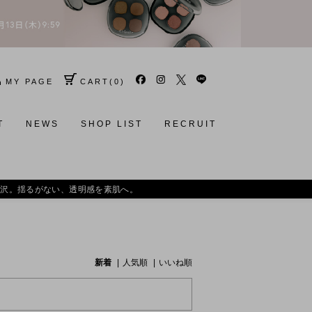
MY PAGE
CART
(
0
)
T
NEWS
SHOP LIST
RECRUIT
肌へ。
新着
人気順
いいね順