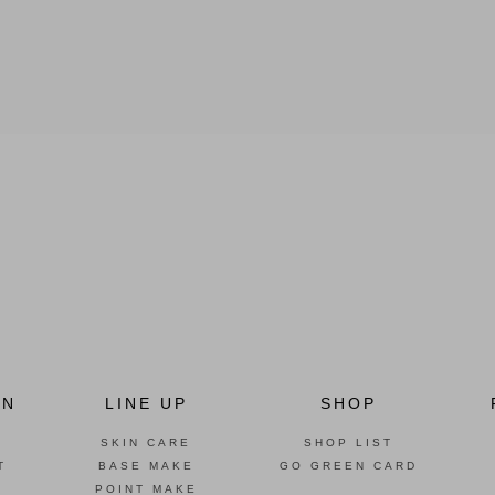
ON
LINE UP
SHOP
SKIN CARE
SHOP LIST
T
BASE MAKE
GO GREEN CARD
POINT MAKE