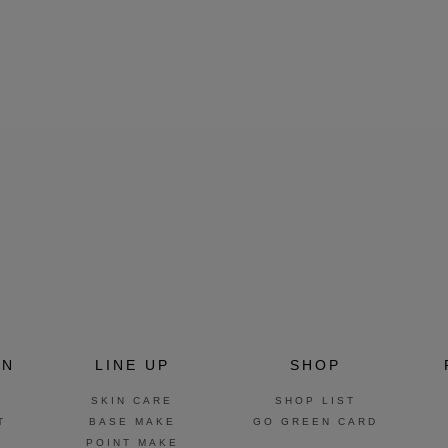
ON
LINE UP
SHOP
SKIN CARE
SHOP LIST
T
BASE MAKE
GO GREEN CARD
POINT MAKE