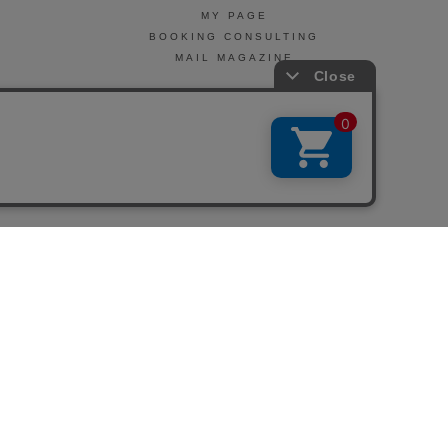
MY PAGE
BOOKING CONSULTING
MAIL MAGAZINE
引法に基づく表示
会社概要
お問い合わせ
La Maison Herboriste