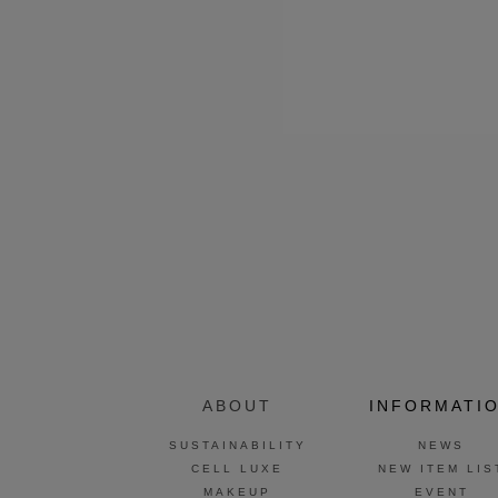
ABOUT
INFORMATI
SUSTAINABILITY
NEWS
CELL LUXE
NEW ITEM LIS
MAKEUP
EVENT