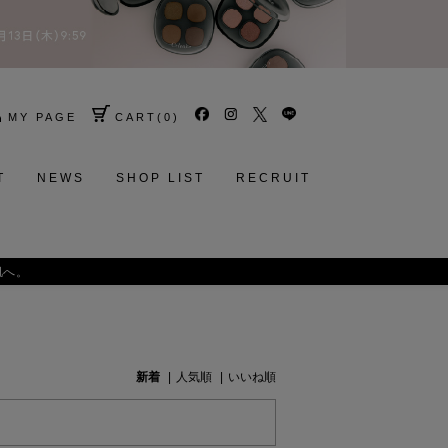
MY PAGE
CART
(
0
)
T
NEWS
SHOP LIST
RECRUIT
肌へ。
新着
人気順
いいね順