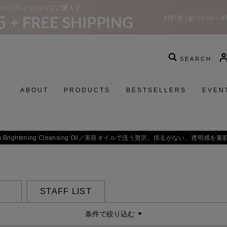
SEARCH
ABOUT
PRODUCTS
BESTSELLERS
EVEN
 Brightening Cleansing Oil／
美容オイルで洗う贅沢。揺るがない、透明感を素
STAFF LIST
条件で絞り込む