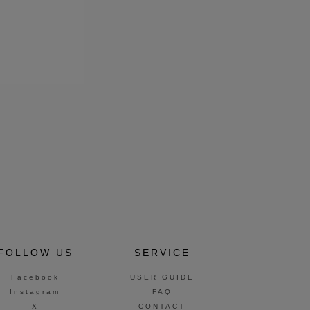
FOLLOW US
SERVICE
Facebook
USER GUIDE
Instagram
FAQ
X
CONTACT