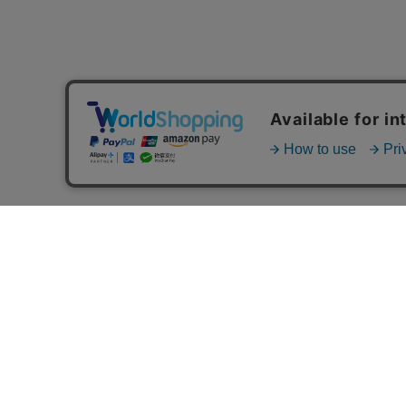
MAIL MAGAZINE
ご利用ガイド
FAQ
MASH GO GREEN 