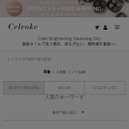
Calm Brightening Cleansing Oil／
美容オイルで洗う贅沢。揺るがない、透明感を素肌へ。
トップ
>
STAFF REVIEW
新着
人気順
いいね順
STAFF REVIEW
MOVIE
STAFF LIST
人気のキーワード
条件で絞り込む