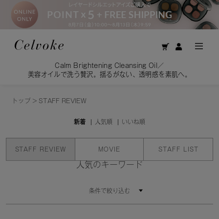
Calm Brightening Cleansing Oil／
美容オイルで洗う贅沢。揺るがない、透明感を素肌へ。
トップ
>
STAFF REVIEW
新着
人気順
いいね順
STAFF REVIEW
MOVIE
STAFF LIST
人気のキーワード
条件で絞り込む