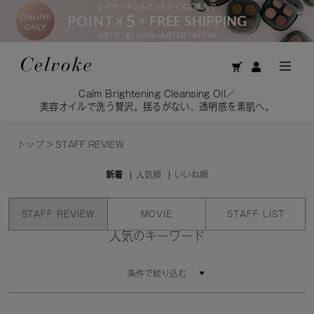
Calm Brightening Cleansing Oil／
美容オイルで洗う贅沢。揺るがない、透明感を素肌へ。
トップ
>
STAFF REVIEW
新着
人気順
いいね順
STAFF REVIEW
MOVIE
STAFF LIST
人気のキーワード
条件で絞り込む