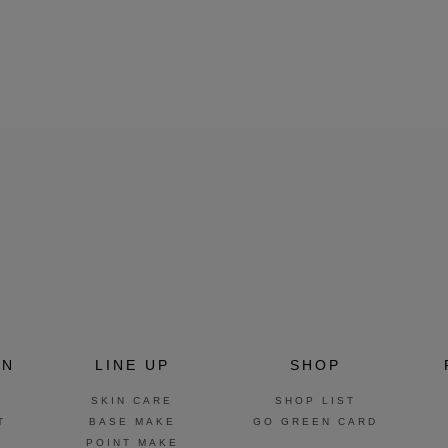
ON
LINE UP
SHOP
SKIN CARE
SHOP LIST
T
BASE MAKE
GO GREEN CARD
POINT MAKE