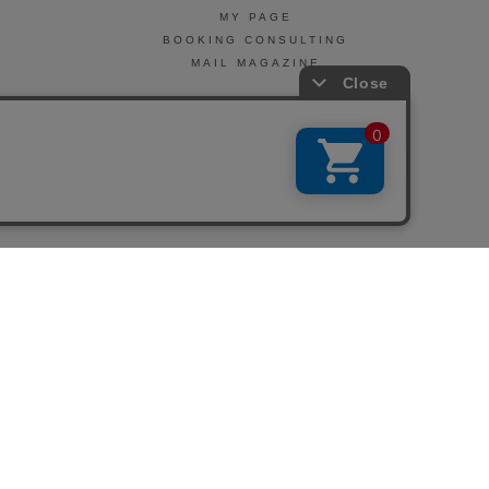
MY PAGE
BOOKING CONSULTING
MAIL MAGAZINE
引法に基づく表示
会社概要
お問い合わせ
La Maison Herboriste