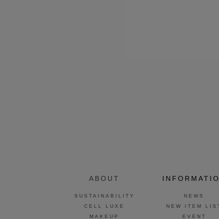
ABOUT
INFORMATI
SUSTAINABILITY
NEWS
CELL LUXE
NEW ITEM LIS
MAKEUP
EVENT