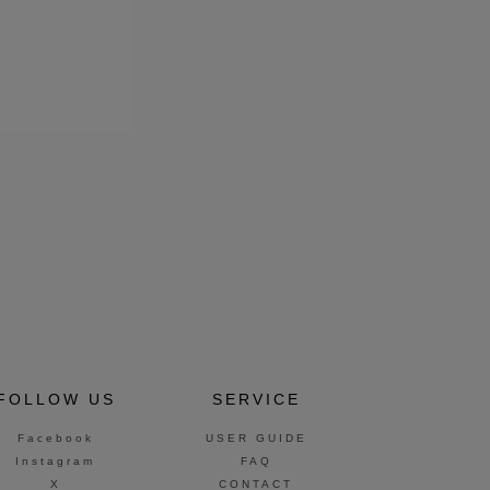
FOLLOW US
SERVICE
Facebook
USER GUIDE
Instagram
FAQ
X
CONTACT