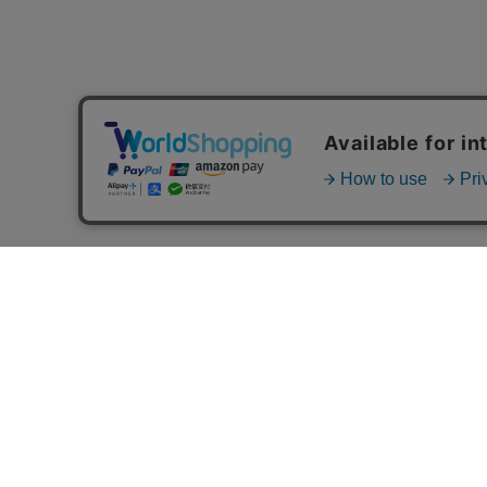
MAIL MAGAZINE
ご利用ガイド
FAQ
MASH GO GREEN 