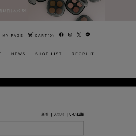
MY PAGE
CART
(
0
)
T
NEWS
SHOP LIST
RECRUIT
新着
人気順
いいね順