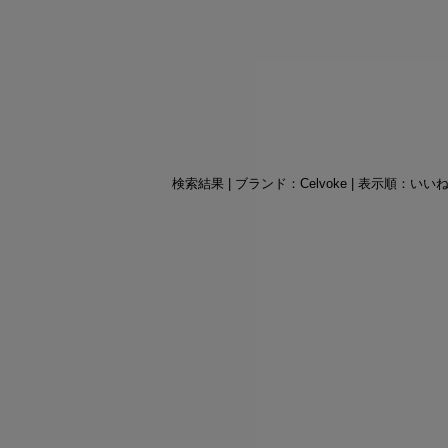
検索結果 | ブランド：Celvoke | 表示順：いい