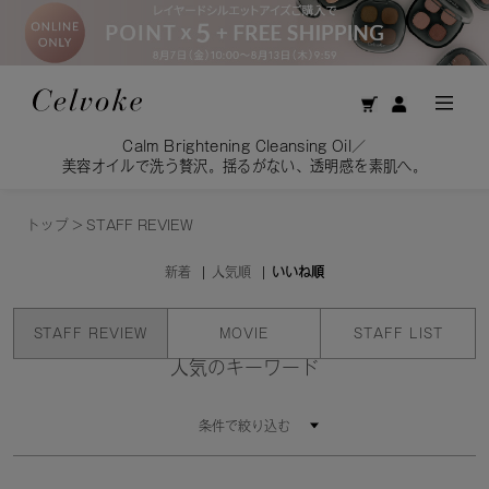
Calm Brightening Cleansing Oil／
美容オイルで洗う贅沢。揺るがない、透明感を素肌へ。
トップ
>
STAFF REVIEW
新着
人気順
いいね順
STAFF REVIEW
MOVIE
STAFF LIST
人気のキーワード
条件で絞り込む