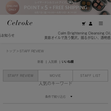
Calm Brightening Cleansing Oil／
せ
美容オイルで洗う贅沢。揺るがない、透明感を素肌へ
トップ
>
STAFF REVIEW
新着
人気順
いいね順
STAFF REVIEW
MOVIE
STAFF LIST
人気のキーワード
条件で絞り込む