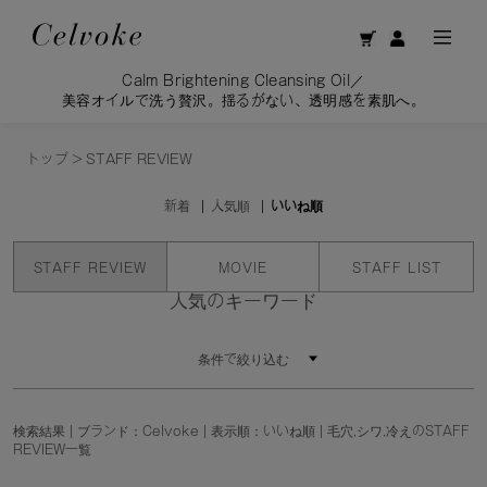
Calm Brightening Cleansing Oil／
美容オイルで洗う贅沢。揺るがない、透明感を素肌へ。
トップ
>
STAFF REVIEW
新着
人気順
いいね順
STAFF REVIEW
MOVIE
STAFF LIST
人気のキーワード
条件で絞り込む
検索結果 | ブランド：Celvoke | 表示順：いいね順 | 毛穴,シワ,冷えのSTAFF
REVIEW一覧