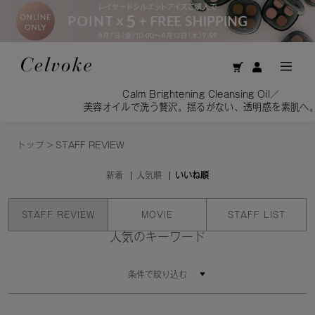
Calm Brightening Cleansing Oil／
美容オイルで洗う贅沢。揺るがない、透明感を素肌へ。
トップ
>
STAFF REVIEW
新着
人気順
いいね順
STAFF REVIEW
MOVIE
STAFF LIST
人気のキーワード
条件で絞り込む