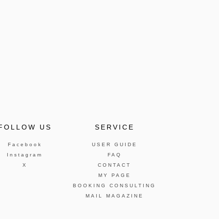
FOLLOW US
SERVICE
Facebook
USER GUIDE
Instagram
FAQ
X
CONTACT
MY PAGE
BOOKING CONSULTING
MAIL MAGAZINE