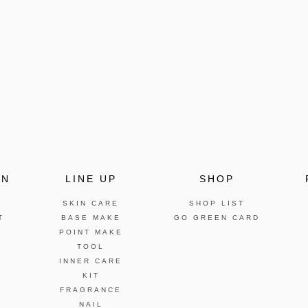
ON
LINE UP
SHOP
SKIN CARE
SHOP LIST
T
BASE MAKE
GO GREEN CARD
POINT MAKE
TOOL
INNER CARE
KIT
FRAGRANCE
NAIL