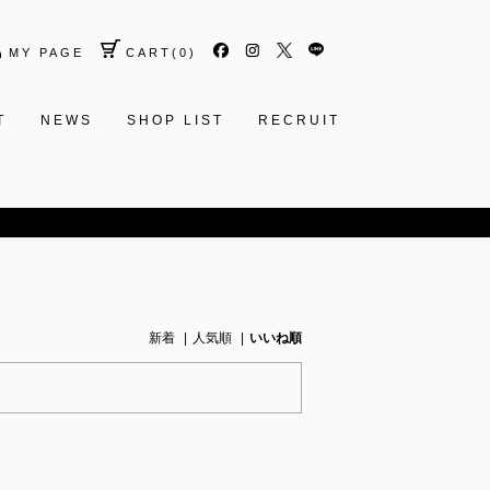
MY PAGE
CART
(
0
)
T
NEWS
SHOP LIST
RECRUIT
新着
人気順
いいね順