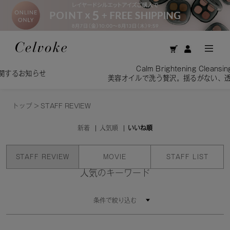
Calm Brightening Cleansing Oil／
らせ
美容オイルで洗う贅沢。揺るがない、透明感を素
トップ
>
STAFF REVIEW
新着
人気順
いいね順
STAFF REVIEW
MOVIE
STAFF LIST
人気のキーワード
条件で絞り込む