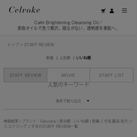
Calm Brightening Cleansing Oil／
美容オイルで洗う贅沢。揺るがない、透明感を素肌へ。
トップ
>
STAFF REVIEW
新着
人気順
いいね順
STAFF REVIEW
MOVIE
STAFF LIST
人気のキーワード
条件で絞り込む
検索結果 | ブランド：Celvoke | 表示順：いいね順 | 乾燥,くせ毛,腸活,毛穴,シ
ミ,エイジング,くすみのSTAFF REVIEW一覧