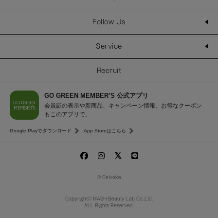
Follow Us
Service
Recruit
GO GREEN MEMBER’S 公式アプリ
会員証の表示や新商品、キャンペーン情報、お得なクーポン
もこのアプリで。
Google Playでダウンロード
App Storeはこちら
© Celvoke
Copyright© MASH Beauty Lab Co.,Ltd.
ALL Rights Reserved.