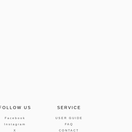
FOLLOW US
SERVICE
Facebook
USER GUIDE
Instagram
FAQ
X
CONTACT