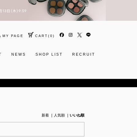
MY PAGE
CART
(
0
)
T
NEWS
SHOP LIST
RECRUIT
新着
人気順
いいね順