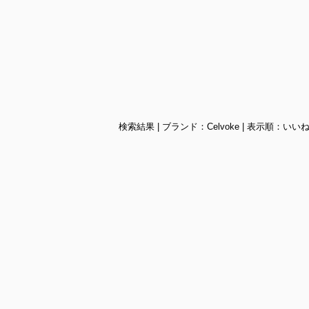
検索結果 | ブランド：Celvoke | 表示順：いい