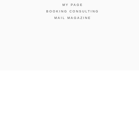
MY PAGE
BOOKING CONSULTING
MAIL MAGAZINE
引法に基づく表示
会社概要
お問い合わせ
La Maison Herboriste