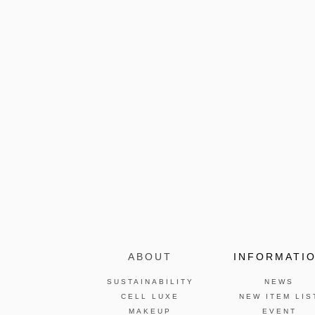
ABOUT
INFORMATI
SUSTAINABILITY
NEWS
CELL LUXE
NEW ITEM LIS
MAKEUP
EVENT