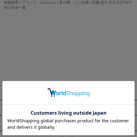
検索結果 | ブランド：Celvoke | 表示順：いいね順 | 乾燥,毛穴,冷えのSTAFF
REVIEW一覧
About
Information