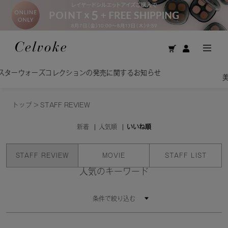
Calm Brig
レクションの発売に関するお知らせ
美容オイルで洗う贅
トップ
>
STAFF REVIEW
新着
人気順
いいね順
STAFF REVIEW
MOVIE
STAFF LIST
人気のキーワード
条件で絞り込む