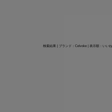
検索結果 | ブランド：Celvoke | 表示順：いい