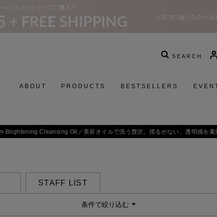
SEARCH
ABOUT
PRODUCTS
BESTSELLERS
EVEN
 Brightening Cleansing Oil／
美容オイルで洗う贅沢。揺るがない、透明感を素
STAFF LIST
条件で絞り込む