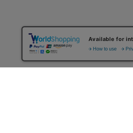
MAIL MAGAZINE
ご利用ガイド
FAQ
MASH GO GREEN 