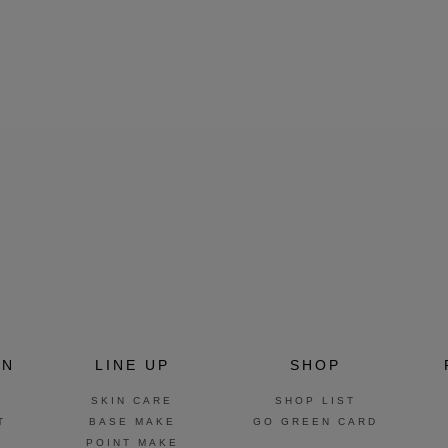
ON
LINE UP
SHOP
SKIN CARE
SHOP LIST
T
BASE MAKE
GO GREEN CARD
POINT MAKE