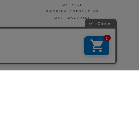
MY PAGE
BOOKING CONSULTING
MAIL MAGAZINE
引法に基づく表示
会社概要
お問い合わせ
La Maison Herboriste