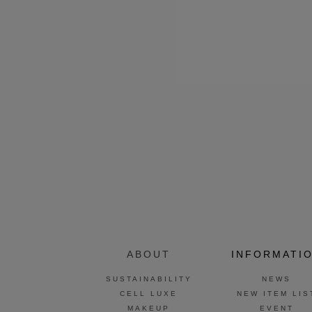
ABOUT
INFORMATI
SUSTAINABILITY
NEWS
CELL LUXE
NEW ITEM LIS
MAKEUP
EVENT