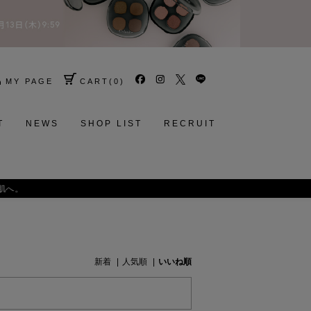
MY PAGE
CART
(
0
)
T
NEWS
SHOP LIST
RECRUIT
肌へ。
新着
人気順
いいね順