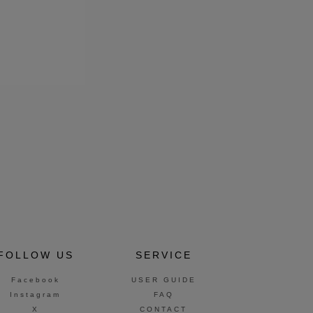
FOLLOW US
SERVICE
Facebook
USER GUIDE
Instagram
FAQ
X
CONTACT