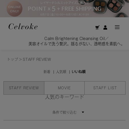
Calm Brightening Cleansing Oil／
美容オイルで洗う贅沢。揺るがない、透明感を素肌へ。
トップ
>
STAFF REVIEW
新着
人気順
いいね順
STAFF REVIEW
MOVIE
STAFF LIST
人気のキーワード
条件で絞り込む