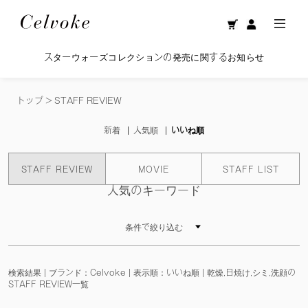
スターウォーズコレクションの発売に関するお知らせ
トップ
>
STAFF REVIEW
新着
人気順
いいね順
STAFF REVIEW
MOVIE
STAFF LIST
人気のキーワード
条件で絞り込む
検索結果 | ブランド：Celvoke | 表示順：いいね順 | 乾燥,日焼け,シミ,洗顔の
STAFF REVIEW一覧