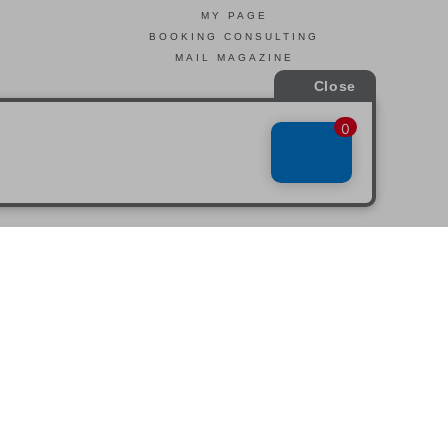
MY PAGE
BOOKING CONSULTING
MAIL MAGAZINE
引法に基づく表示
会社概要
お問い合わせ
La Maison Herboriste