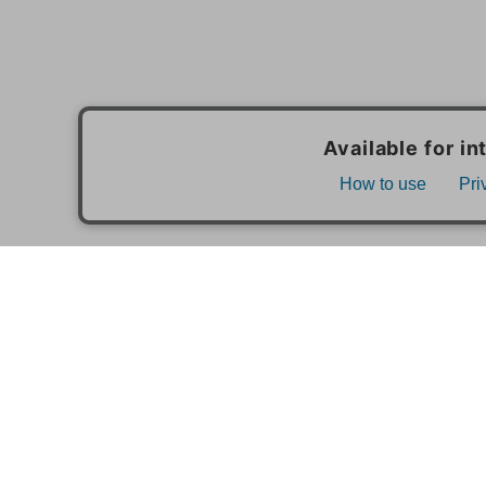
MAIL MAGAZINE
ご利用ガイド
FAQ
MASH GO GREEN 