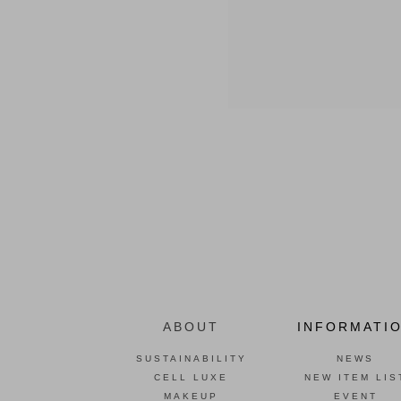
ABOUT
INFORMATI
SUSTAINABILITY
NEWS
CELL LUXE
NEW ITEM LIS
MAKEUP
EVENT