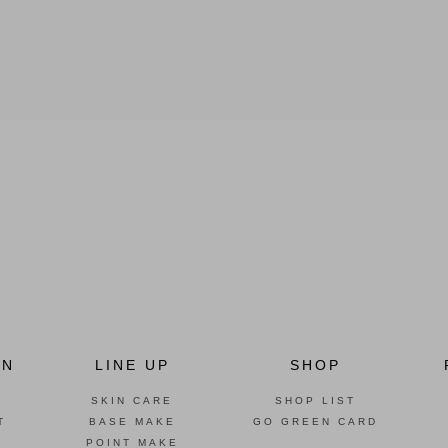
ON
LINE UP
SHOP
SKIN CARE
SHOP LIST
T
BASE MAKE
GO GREEN CARD
POINT MAKE