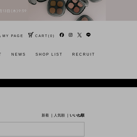
MY PAGE
CART
(
0
)
T
NEWS
SHOP LIST
RECRUIT
新着
人気順
いいね順