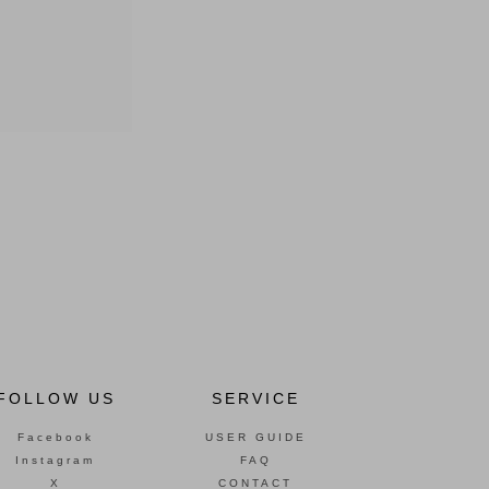
FOLLOW US
SERVICE
Facebook
USER GUIDE
Instagram
FAQ
X
CONTACT