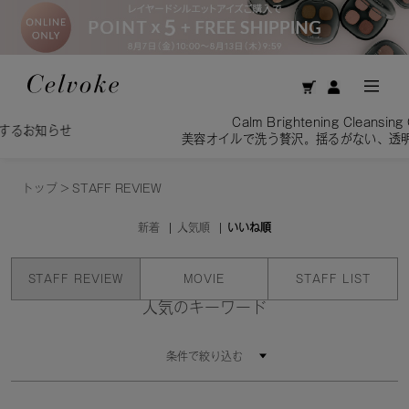
Calm Brightening Cleansing Oil／
らせ
美容オイルで洗う贅沢。揺るがない、透明感を素肌
トップ
>
STAFF REVIEW
新着
人気順
いいね順
STAFF REVIEW
MOVIE
STAFF LIST
人気のキーワード
条件で絞り込む