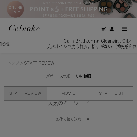
Calm Brightening Cleansing Oil／
美容オイルで洗う贅沢。揺るがない、透明感を素肌へ。
トップ
>
STAFF REVIEW
新着
人気順
いいね順
STAFF REVIEW
MOVIE
STAFF LIST
人気のキーワード
条件で絞り込む