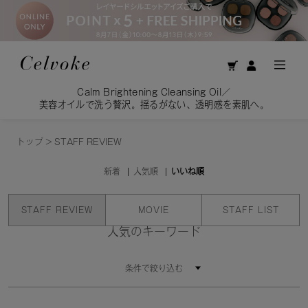
Calm Brightening Cleansing Oil／
美容オイルで洗う贅沢。揺るがない、透明感を素肌へ。
トップ
>
STAFF REVIEW
新着
人気順
いいね順
STAFF REVIEW
MOVIE
STAFF LIST
人気のキーワード
条件で絞り込む