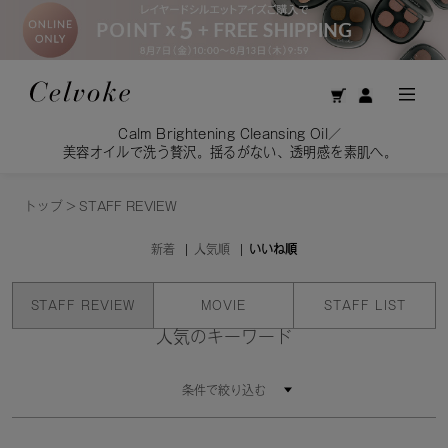
Calm Brightening Cleansing Oil／
美容オイルで洗う贅沢。揺るがない、透明感を素肌へ。
トップ
>
STAFF REVIEW
新着
人気順
いいね順
STAFF REVIEW
MOVIE
STAFF LIST
人気のキーワード
条件で絞り込む