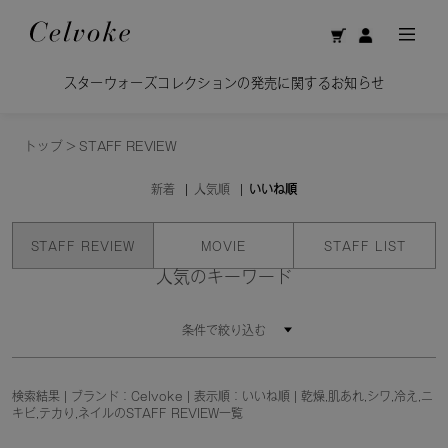
スターウォーズコレクションの発売に関するお知らせ
トップ
>
STAFF REVIEW
新着
人気順
いいね順
STAFF REVIEW
MOVIE
STAFF LIST
人気のキーワード
条件で絞り込む
検索結果 | ブランド：Celvoke | 表示順：いいね順 | 乾燥,肌あれ,シワ,冷え,ニ
キビ,テカり,ネイルのSTAFF REVIEW一覧