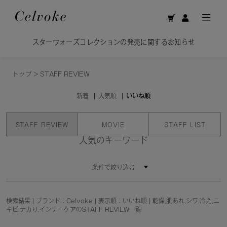
スターウォーズコレクションの発売に関するお知らせ
トップ
>
STAFF REVIEW
新着
人気順
いいね順
STAFF REVIEW
MOVIE
STAFF LIST
人気のキーワード
条件で絞り込む
検索結果 | ブランド：Celvoke | 表示順：いいね順 | 乾燥,肌あれ,シワ,冷え,ニ
キビ,テカり,インナーケアのSTAFF REVIEW一覧