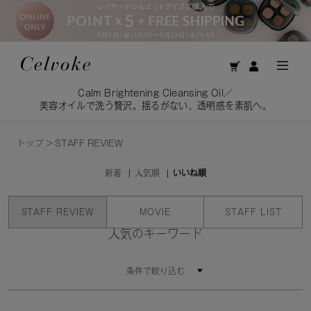
Calm Brightening Cleansing Oil／
美容オイルで洗う贅沢。揺るがない、透明感を素肌へ。
トップ
>
STAFF REVIEW
新着
人気順
いいね順
STAFF REVIEW
MOVIE
STAFF LIST
人気のキーワード
条件で絞り込む