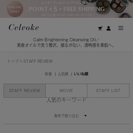
Calm Brightening Cleansing Oil／
美容オイルで洗う贅沢。揺るがない、透明感を素肌へ。
トップ
>
STAFF REVIEW
新着
人気順
いいね順
STAFF REVIEW
MOVIE
STAFF LIST
人気のキーワード
条件で絞り込む