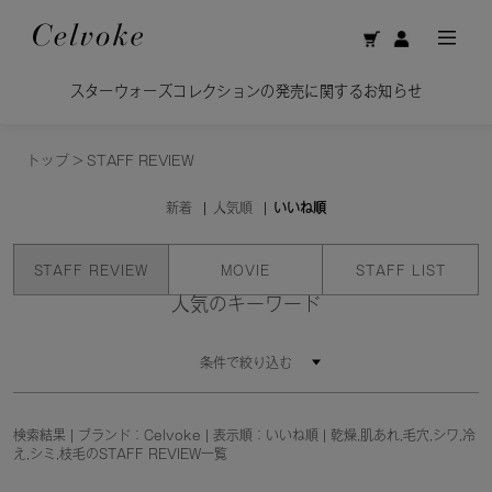
スターウォーズコレクションの発売に関するお知らせ
トップ
>
STAFF REVIEW
新着
人気順
いいね順
STAFF REVIEW
MOVIE
STAFF LIST
人気のキーワード
条件で絞り込む
検索結果 | ブランド：Celvoke | 表示順：いいね順 | 乾燥,肌あれ,毛穴,シワ,冷
え,シミ,枝毛のSTAFF REVIEW一覧