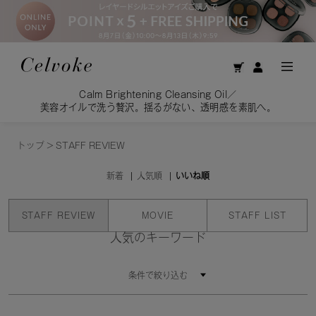
Calm Brightening Cleansing Oil／
美容オイルで洗う贅沢。揺るがない、透明感を素肌へ。
トップ
>
STAFF REVIEW
新着
人気順
いいね順
STAFF REVIEW
MOVIE
STAFF LIST
人気のキーワード
条件で絞り込む